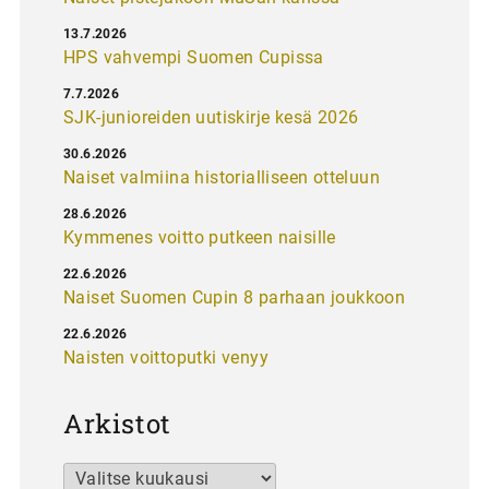
13.7.2026
HPS vahvempi Suomen Cupissa
7.7.2026
SJK-junioreiden uutiskirje kesä 2026
30.6.2026
Naiset valmiina historialliseen otteluun
28.6.2026
Kymmenes voitto putkeen naisille
22.6.2026
Naiset Suomen Cupin 8 parhaan joukkoon
22.6.2026
Naisten voittoputki venyy
Arkistot
Arkistot