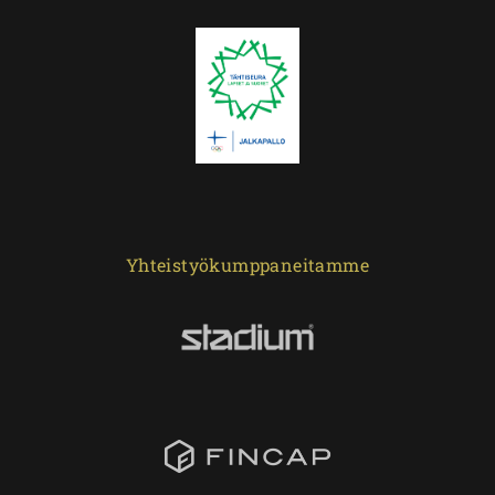
Yhteistyökumppaneitamme