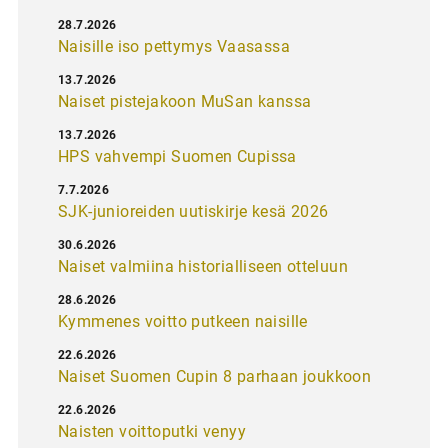
28.7.2026
Naisille iso pettymys Vaasassa
13.7.2026
Naiset pistejakoon MuSan kanssa
13.7.2026
HPS vahvempi Suomen Cupissa
7.7.2026
SJK-junioreiden uutiskirje kesä 2026
30.6.2026
Naiset valmiina historialliseen otteluun
28.6.2026
Kymmenes voitto putkeen naisille
22.6.2026
Naiset Suomen Cupin 8 parhaan joukkoon
22.6.2026
Naisten voittoputki venyy