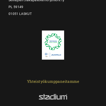
PL 59149
01051 LASKUT
Yhteistyökumppaneitamme