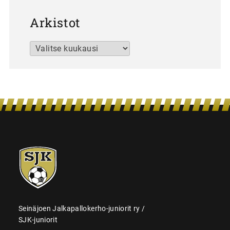
Arkistot
Arkistot
SJK-
juniorit
Seinäjoen Jalkapallokerho-juniorit ry /
SJK-juniorit