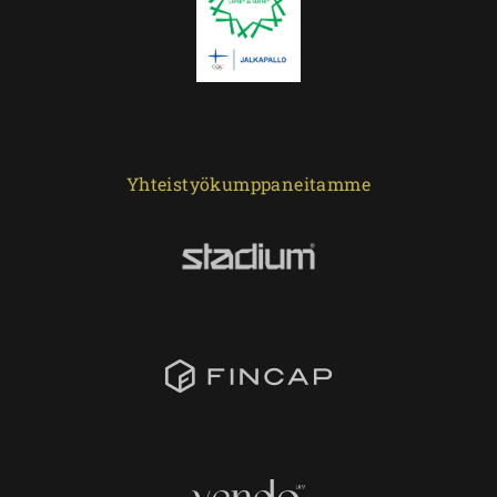
Yhteistyökumppaneitamme