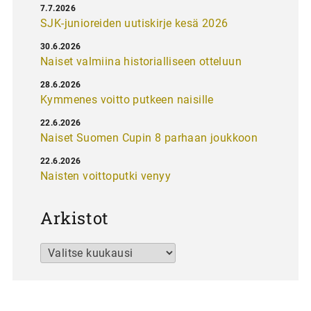
7.7.2026
SJK-junioreiden uutiskirje kesä 2026
30.6.2026
Naiset valmiina historialliseen otteluun
28.6.2026
Kymmenes voitto putkeen naisille
22.6.2026
Naiset Suomen Cupin 8 parhaan joukkoon
22.6.2026
Naisten voittoputki venyy
Arkistot
Arkistot