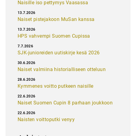
Naisille iso pettymys Vaasassa
13.7.2026
Naiset pistejakoon MuSan kanssa
13.7.2026
HPS vahvempi Suomen Cupissa
7.7.2026
SJK-junioreiden uutiskirje kesä 2026
30.6.2026
Naiset valmiina historialliseen otteluun
28.6.2026
Kymmenes voitto putkeen naisille
22.6.2026
Naiset Suomen Cupin 8 parhaan joukkoon
22.6.2026
Naisten voittoputki venyy