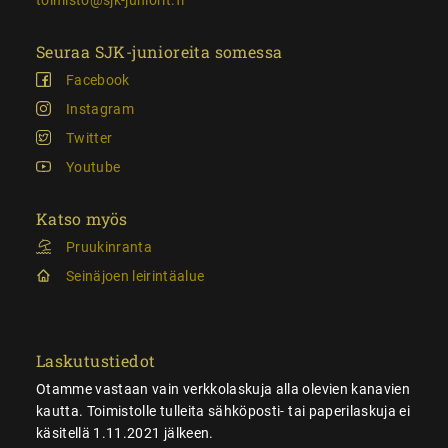
Seuraa SJK-junioreita somessa
Facebook
Instagram
Twitter
Youtube
Katso myös
Pruukinranta
Seinäjoen leirintäalue
Laskutustiedot
Otamme vastaan vain verkkolaskuja alla olevien kanavien
kautta. Toimistolle tulleita sähköposti- tai paperilaskuja ei
käsitellä 1.11.2021 jälkeen.