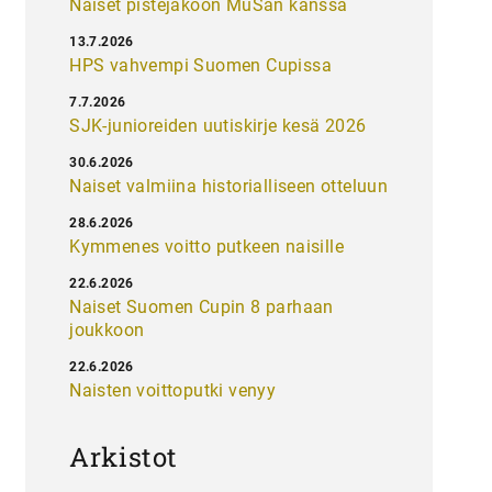
Naiset pistejakoon MuSan kanssa
13.7.2026
HPS vahvempi Suomen Cupissa
7.7.2026
SJK-junioreiden uutiskirje kesä 2026
30.6.2026
Naiset valmiina historialliseen otteluun
28.6.2026
Kymmenes voitto putkeen naisille
22.6.2026
Naiset Suomen Cupin 8 parhaan
joukkoon
22.6.2026
Naisten voittoputki venyy
Arkistot