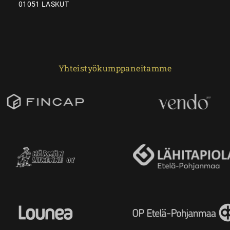
01051 LASKUT
Yhteistyökumppaneitamme