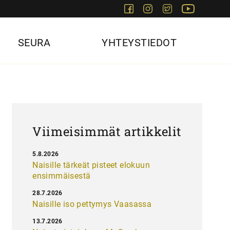
Facebook
Instagram
Twitter
Youtube
SEURA
YHTEYSTIEDOT
Viimeisimmät artikkelit
5.8.2026
Naisille tärkeät pisteet elokuun
ensimmäisestä
28.7.2026
Naisille iso pettymys Vaasassa
13.7.2026