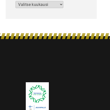
Arkistot