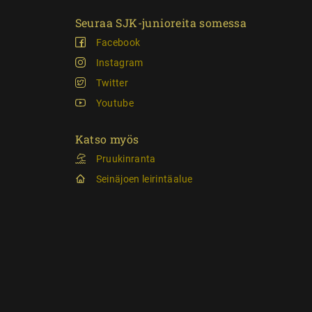
Seuraa SJK-junioreita somessa
Facebook
Instagram
Twitter
Youtube
Katso myös
Pruukinranta
Seinäjoen leirintäalue