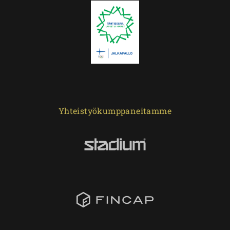
Yhteistyökumppaneitamme