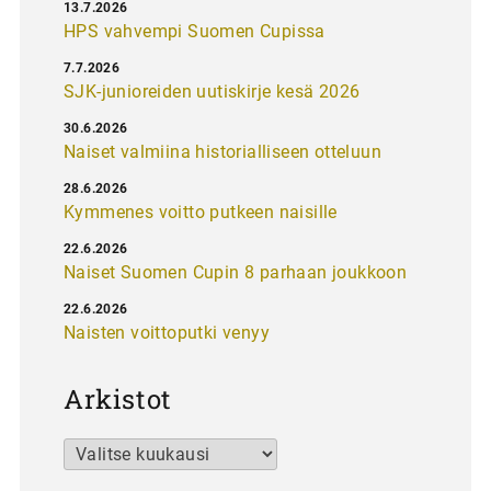
13.7.2026
HPS vahvempi Suomen Cupissa
7.7.2026
SJK-junioreiden uutiskirje kesä 2026
30.6.2026
Naiset valmiina historialliseen otteluun
28.6.2026
Kymmenes voitto putkeen naisille
22.6.2026
Naiset Suomen Cupin 8 parhaan joukkoon
22.6.2026
Naisten voittoputki venyy
Arkistot
Arkistot