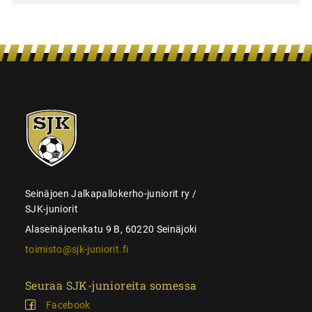
SJK-
juniorit
Seinäjoen Jalkapallokerho-juniorit ry /
SJK-juniorit
Alaseinäjoenkatu 9 B, 60220 Seinäjoki
toimisto@sjk-juniorit.fi
Seuraa SJK-junioreita somessa
Facebook