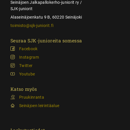
Seinäjoen Jalkapallokerho-juniorit ry /
SJK-juniorit
Alaseinäjoenkatu 9 B, 60220 Seinäjoki
toimisto@sjk-juniorit.fi
Seuraa SJK-junioreita somessa
Facebook
Instagram
Twitter
Youtube
Katso myös
Pruukinranta
Seinäjoen leirintäalue