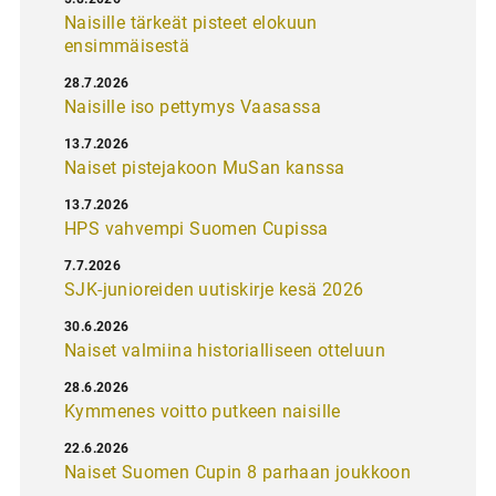
Naisille tärkeät pisteet elokuun
ensimmäisestä
28.7.2026
Naisille iso pettymys Vaasassa
13.7.2026
Naiset pistejakoon MuSan kanssa
13.7.2026
HPS vahvempi Suomen Cupissa
7.7.2026
SJK-junioreiden uutiskirje kesä 2026
30.6.2026
Naiset valmiina historialliseen otteluun
28.6.2026
Kymmenes voitto putkeen naisille
22.6.2026
Naiset Suomen Cupin 8 parhaan joukkoon