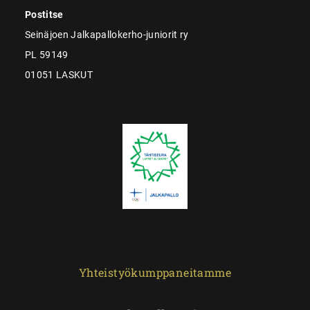
Postitse
Seinäjoen Jalkapallokerho-juniorit ry
PL 59149
01051 LASKUT
Yhteistyökumppaneitamme