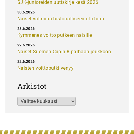
SJK-junioreiden uutiskirje kesä 2026
30.6.2026
Naiset valmiina historialliseen otteluun
28.6.2026
Kymmenes voitto putkeen naisille
22.6.2026
Naiset Suomen Cupin 8 parhaan joukkoon
22.6.2026
Naisten voittoputki venyy
Arkistot
Arkistot