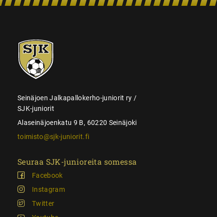
SJK-
juniorit
Seinäjoen Jalkapallokerho-juniorit ry /
SJK-juniorit
Alaseinäjoenkatu 9 B, 60220 Seinäjoki
toimisto@sjk-juniorit.fi
Seuraa SJK-junioreita somessa
Facebook
Instagram
Twitter