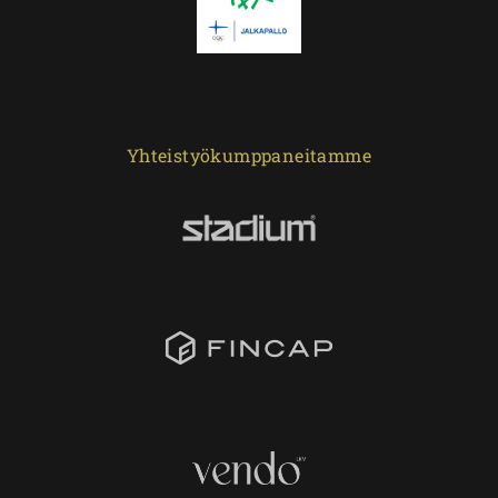
Yhteistyökumppaneitamme