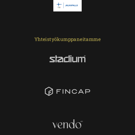
Yhteistyökumppaneitamme