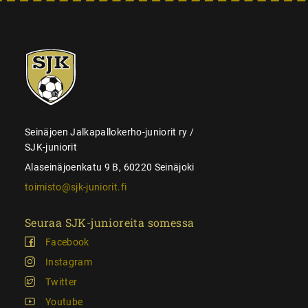
SJK-
juniorit
Seinäjoen Jalkapallokerho-juniorit ry /
SJK-juniorit
Alaseinäjoenkatu 9 B, 60220 Seinäjoki
toimisto@sjk-juniorit.fi
Seuraa SJK-junioreita somessa
Facebook
Instagram
Twitter
Youtube