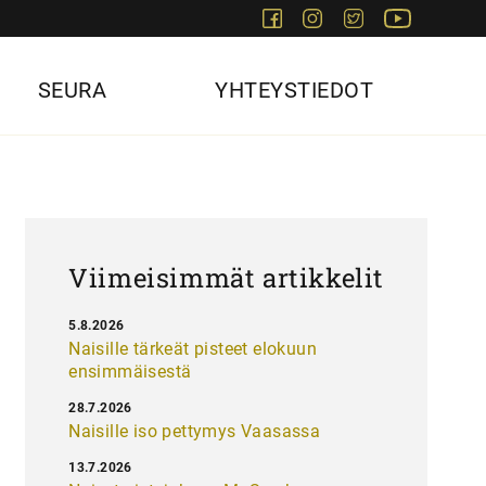
Facebook
Instagram
Twitter
Youtube
SEURA
YHTEYSTIEDOT
Viimeisimmät artikkelit
5.8.2026
Naisille tärkeät pisteet elokuun
ensimmäisestä
28.7.2026
Naisille iso pettymys Vaasassa
13.7.2026