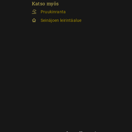
Katso myös
Pruukinranta
Seinäjoen leirintäalue