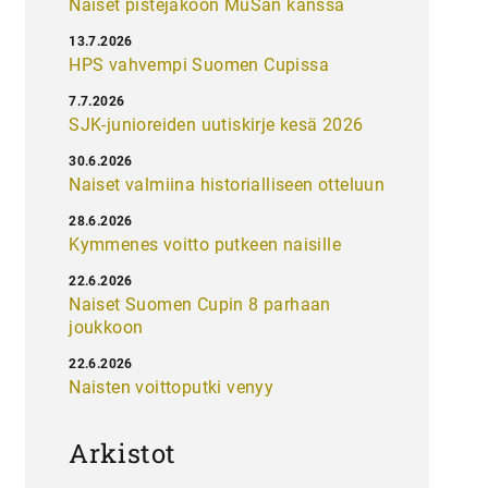
Naiset pistejakoon MuSan kanssa
13.7.2026
HPS vahvempi Suomen Cupissa
7.7.2026
SJK-junioreiden uutiskirje kesä 2026
30.6.2026
Naiset valmiina historialliseen otteluun
28.6.2026
Kymmenes voitto putkeen naisille
22.6.2026
Naiset Suomen Cupin 8 parhaan
joukkoon
22.6.2026
Naisten voittoputki venyy
Arkistot