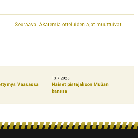
Seuraava:
Akatemia-otteluiden ajat muuttuivat
13.7.2026
pettymys Vaasassa
Naiset pistejakoon MuSan
kanssa