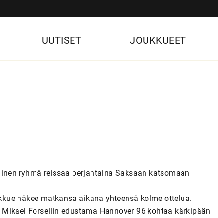
UUTISET
JOUKKUEET
inen ryhmä reissaa perjantaina Saksaan katsomaan
kkue näkee matkansa aikana yhteensä kolme ottelua.
 Mikael Forsellin edustama Hannover 96 kohtaa kärkipään