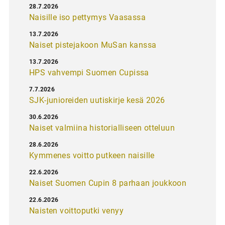
28.7.2026
Naisille iso pettymys Vaasassa
13.7.2026
Naiset pistejakoon MuSan kanssa
13.7.2026
HPS vahvempi Suomen Cupissa
7.7.2026
SJK-junioreiden uutiskirje kesä 2026
30.6.2026
Naiset valmiina historialliseen otteluun
28.6.2026
Kymmenes voitto putkeen naisille
22.6.2026
Naiset Suomen Cupin 8 parhaan joukkoon
22.6.2026
Naisten voittoputki venyy