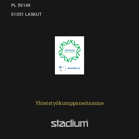
PL 59149
01051 LASKUT
Yhteistyökumppaneitamme