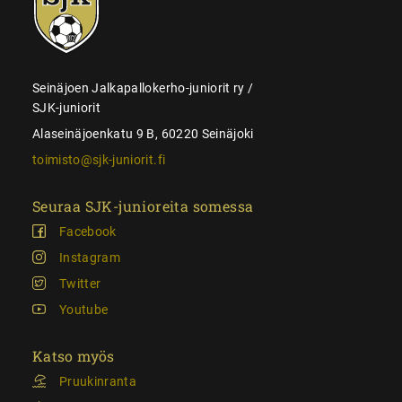
juniorit
Seinäjoen Jalkapallokerho-juniorit ry /
SJK-juniorit
Alaseinäjoenkatu 9 B, 60220 Seinäjoki
toimisto@sjk-juniorit.fi
Seuraa SJK-junioreita somessa
Facebook
Instagram
Twitter
Youtube
Katso myös
Pruukinranta