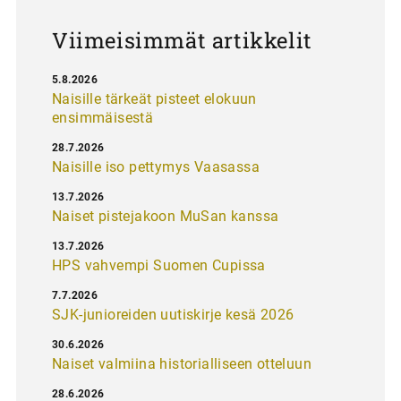
s
Viimeisimmät artikkelit
5.8.2026
Naisille tärkeät pisteet elokuun
ensimmäisestä
28.7.2026
Naisille iso pettymys Vaasassa
13.7.2026
Naiset pistejakoon MuSan kanssa
13.7.2026
HPS vahvempi Suomen Cupissa
7.7.2026
SJK-junioreiden uutiskirje kesä 2026
30.6.2026
Naiset valmiina historialliseen otteluun
28.6.2026