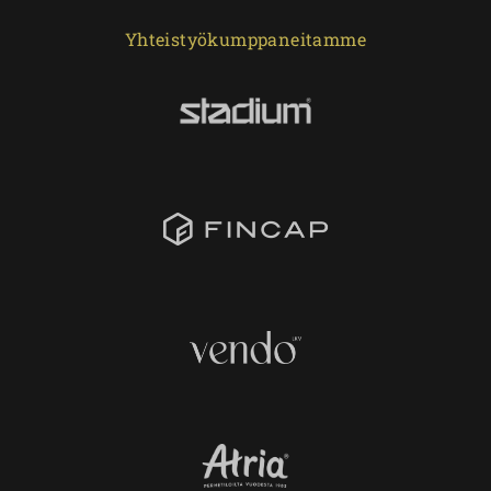
Yhteistyökumppaneitamme