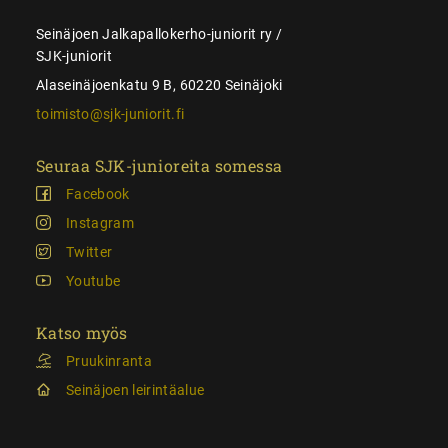
Seinäjoen Jalkapallokerho-juniorit ry /
SJK-juniorit
Alaseinäjoenkatu 9 B, 60220 Seinäjoki
toimisto@sjk-juniorit.fi
Seuraa SJK-junioreita somessa
Facebook
Instagram
Twitter
Youtube
Katso myös
Pruukinranta
Seinäjoen leirintäalue