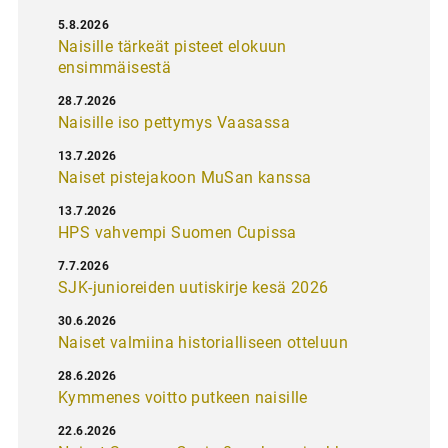
5.8.2026
Naisille tärkeät pisteet elokuun
ensimmäisestä
28.7.2026
Naisille iso pettymys Vaasassa
13.7.2026
Naiset pistejakoon MuSan kanssa
13.7.2026
HPS vahvempi Suomen Cupissa
7.7.2026
SJK-junioreiden uutiskirje kesä 2026
30.6.2026
Naiset valmiina historialliseen otteluun
28.6.2026
Kymmenes voitto putkeen naisille
22.6.2026