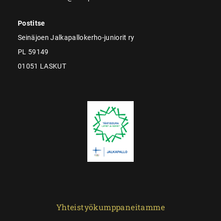
Postitse
Seinäjoen Jalkapallokerho-juniorit ry
PL 59149
01051 LASKUT
Yhteistyökumppaneitamme