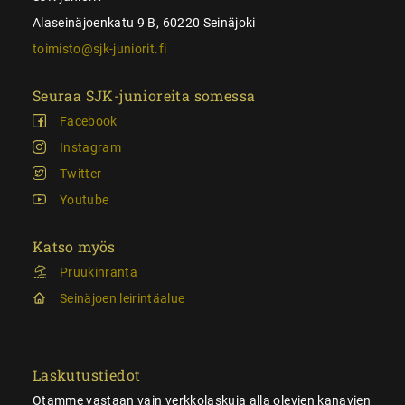
Alaseinäjoenkatu 9 B, 60220 Seinäjoki
toimisto@sjk-juniorit.fi
Seuraa SJK-junioreita somessa
Facebook
Instagram
Twitter
Youtube
Katso myös
Pruukinranta
Seinäjoen leirintäalue
Laskutustiedot
Otamme vastaan vain verkkolaskuja alla olevien kanavien