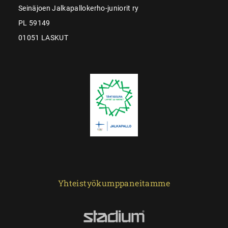
Seinäjoen Jalkapallokerho-juniorit ry
PL 59149
01051 LASKUT
Yhteistyökumppaneitamme