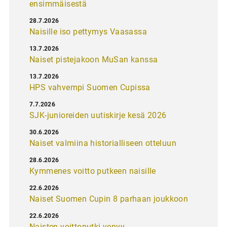
ensimmäisestä
28.7.2026
Naisille iso pettymys Vaasassa
13.7.2026
Naiset pistejakoon MuSan kanssa
13.7.2026
HPS vahvempi Suomen Cupissa
7.7.2026
SJK-junioreiden uutiskirje kesä 2026
30.6.2026
Naiset valmiina historialliseen otteluun
28.6.2026
Kymmenes voitto putkeen naisille
22.6.2026
Naiset Suomen Cupin 8 parhaan joukkoon
22.6.2026
Naisten voittoputki venyy