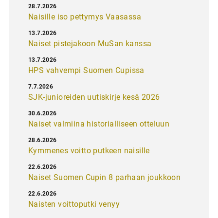
28.7.2026
Naisille iso pettymys Vaasassa
13.7.2026
Naiset pistejakoon MuSan kanssa
13.7.2026
HPS vahvempi Suomen Cupissa
7.7.2026
SJK-junioreiden uutiskirje kesä 2026
30.6.2026
Naiset valmiina historialliseen otteluun
28.6.2026
Kymmenes voitto putkeen naisille
22.6.2026
Naiset Suomen Cupin 8 parhaan joukkoon
22.6.2026
Naisten voittoputki venyy