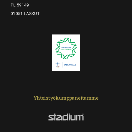
PL 59149
01051 LASKUT
Yhteistyökumppaneitamme