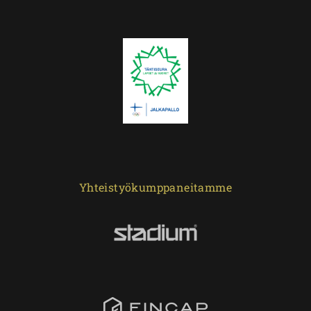
Yhteistyökumppaneitamme