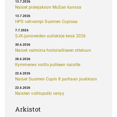
13.7.2026
Naiset pistejakoon MuSan kanssa
13.7.2026
HPS vahvempi Suomen Cupissa
7.7.2026
SJK-junioreiden uutiskirje kesä 2026
30.6.2026
Naiset valmiina historialliseen otteluun
28.6.2026
Kymmenes voitto putkeen naisille
22.6.2026
Naiset Suomen Cupin 8 parhaan joukkoon
22.6.2026
Naisten voittoputki venyy
Arkistot