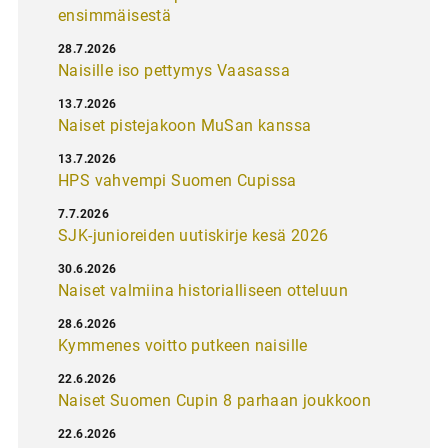
ensimmäisestä
28.7.2026
Naisille iso pettymys Vaasassa
13.7.2026
Naiset pistejakoon MuSan kanssa
13.7.2026
HPS vahvempi Suomen Cupissa
7.7.2026
SJK-junioreiden uutiskirje kesä 2026
30.6.2026
Naiset valmiina historialliseen otteluun
28.6.2026
Kymmenes voitto putkeen naisille
22.6.2026
Naiset Suomen Cupin 8 parhaan joukkoon
22.6.2026