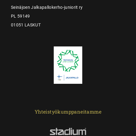
Seinäjoen Jalkapallokerho-juniorit ry
PL 59149
01051 LASKUT
Yhteistyökumppaneitamme