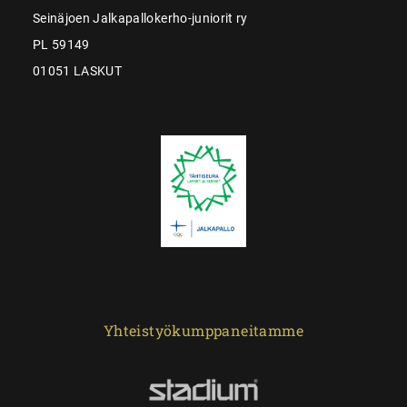
Seinäjoen Jalkapallokerho-juniorit ry
PL 59149
01051 LASKUT
Yhteistyökumppaneitamme