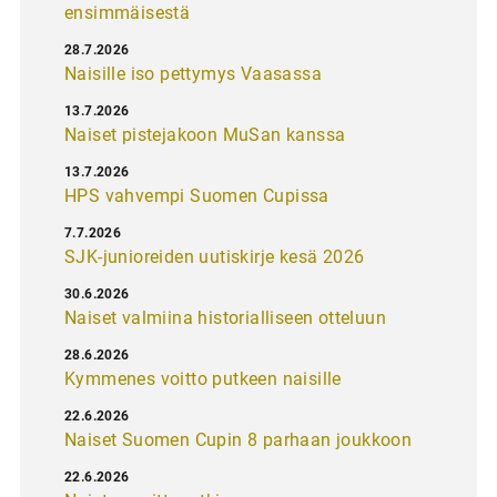
ensimmäisestä
28.7.2026
Naisille iso pettymys Vaasassa
13.7.2026
Naiset pistejakoon MuSan kanssa
13.7.2026
HPS vahvempi Suomen Cupissa
7.7.2026
SJK-junioreiden uutiskirje kesä 2026
30.6.2026
Naiset valmiina historialliseen otteluun
28.6.2026
Kymmenes voitto putkeen naisille
22.6.2026
Naiset Suomen Cupin 8 parhaan joukkoon
22.6.2026