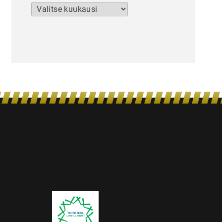
Arkistot