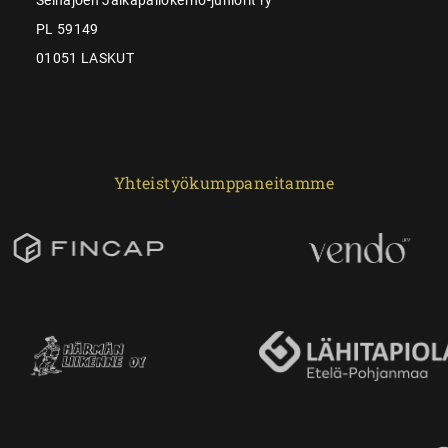
PL 59149
01051 LASKUT
Yhteistyökumppaneitamme