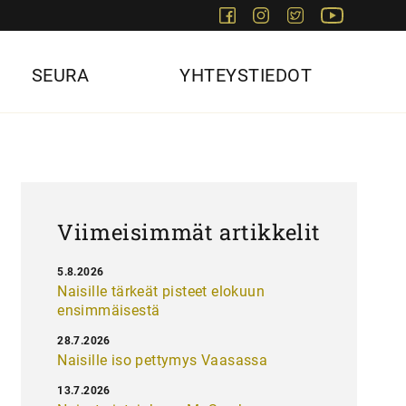
Facebook
Instagram
Twitter
Youtube
SEURA
YHTEYSTIEDOT
Viimeisimmät artikkelit
5.8.2026
Naisille tärkeät pisteet elokuun
ensimmäisestä
28.7.2026
Naisille iso pettymys Vaasassa
13.7.2026