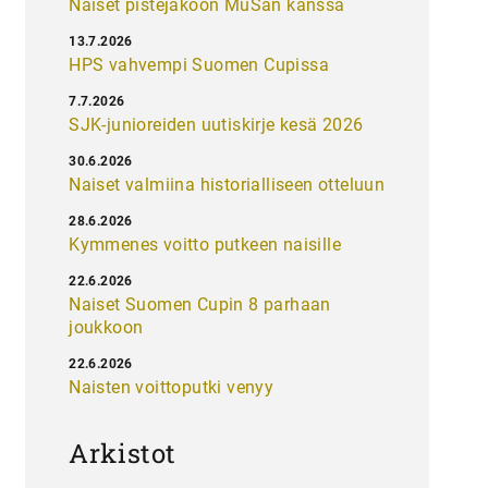
Naiset pistejakoon MuSan kanssa
13.7.2026
HPS vahvempi Suomen Cupissa
7.7.2026
SJK-junioreiden uutiskirje kesä 2026
30.6.2026
Naiset valmiina historialliseen otteluun
28.6.2026
Kymmenes voitto putkeen naisille
22.6.2026
Naiset Suomen Cupin 8 parhaan
joukkoon
22.6.2026
Naisten voittoputki venyy
Arkistot