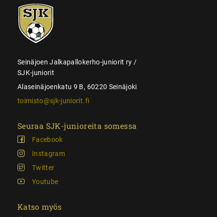
SJK-
juniorit
Seinäjoen Jalkapallokerho-juniorit ry /
SJK-juniorit
Alaseinäjoenkatu 9 B, 60220 Seinäjoki
toimisto@sjk-juniorit.fi
Seuraa SJK-junioreita somessa
Facebook
Instagram
Twitter
Youtube
Katso myös