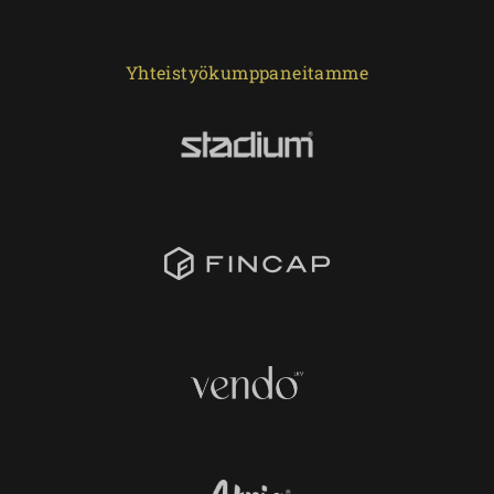
Yhteistyökumppaneitamme