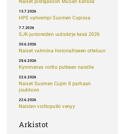
Naiset pistejakoon MuSan kanssa
13.7.2026
HPS vahvempi Suomen Cupissa
7.7.2026
SJK-junioreiden uutiskirje kesä 2026
30.6.2026
Naiset valmiina historialliseen otteluun
28.6.2026
Kymmenes voitto putkeen naisille
22.6.2026
Naiset Suomen Cupin 8 parhaan
joukkoon
22.6.2026
Naisten voittoputki venyy
Arkistot