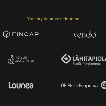
Yhteistyökumppaneitamme