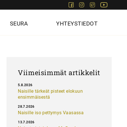
Facebook
Instagram
Twitter
Youtube
SEURA
YHTEYSTIEDOT
Viimeisimmät artikkelit
5.8.2026
Naisille tärkeät pisteet elokuun
ensimmäisestä
28.7.2026
Naisille iso pettymys Vaasassa
13.7.2026