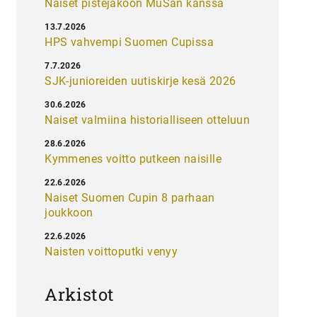
Naiset pistejakoon MuSan kanssa
13.7.2026
HPS vahvempi Suomen Cupissa
7.7.2026
SJK-junioreiden uutiskirje kesä 2026
30.6.2026
Naiset valmiina historialliseen otteluun
28.6.2026
Kymmenes voitto putkeen naisille
22.6.2026
Naiset Suomen Cupin 8 parhaan
joukkoon
22.6.2026
Naisten voittoputki venyy
Arkistot