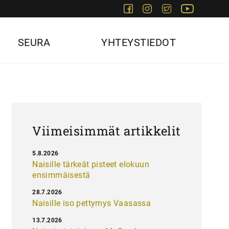
Facebook
Instagram
Twitter
Youtube
SEURA
YHTEYSTIEDOT
Viimeisimmät artikkelit
5.8.2026
Naisille tärkeät pisteet elokuun
ensimmäisestä
28.7.2026
Naisille iso pettymys Vaasassa
13.7.2026