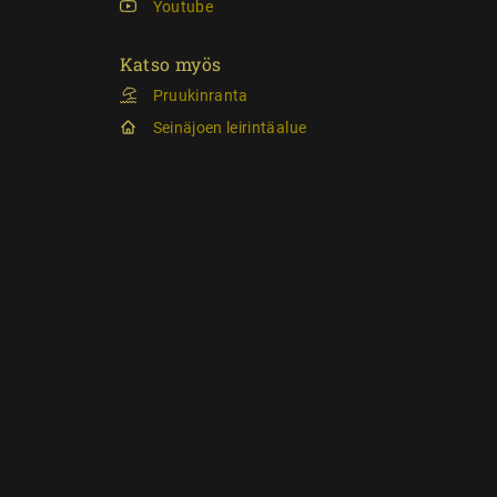
Youtube
Katso myös
Pruukinranta
Seinäjoen leirintäalue