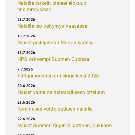
Naisille tärkeät pisteet elokuun
ensimmäisestä
28.7.2026
Naisille iso pettymys Vaasassa
13.7.2026
Naiset pistejakoon MuSan kanssa
13.7.2026
HPS vahvempi Suomen Cupissa
7.7.2026
SJK-junioreiden uutiskirje kesä 2026
30.6.2026
Naiset valmiina historialliseen otteluun
28.6.2026
Kymmenes voitto putkeen naisille
22.6.2026
Naiset Suomen Cupin 8 parhaan joukkoon