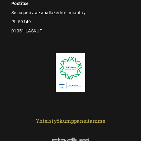
Postitse
Seinäjoen Jalkapallokerho-juniorit ry
PL 59149
01051 LASKUT
Yhteistyökumppaneitamme