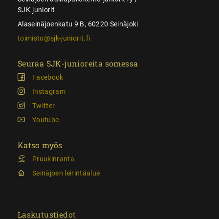
SJK-juniorit
Alaseinäjoenkatu 9 B, 60220 Seinäjoki
toimisto@sjk-juniorit.fi
Seuraa SJK-junioreita somessa
Facebook
Instagram
Twitter
Youtube
Katso myös
Pruukinranta
Seinäjoen leirintäalue
Laskutustiedot