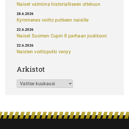
Naiset valmiina historialliseen otteluun
28.6.2026
Kymmenes voitto putkeen naisille
22.6.2026
Naiset Suomen Cupin 8 parhaan joukkoon
22.6.2026
Naisten voittoputki venyy
Arkistot
Arkistot