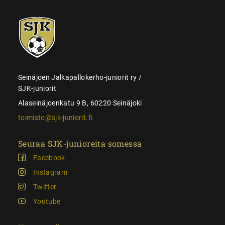
SJK-
juniorit
Seinäjoen Jalkapallokerho-juniorit ry /
SJK-juniorit
Alaseinäjoenkatu 9 B, 60220 Seinäjoki
toimisto@sjk-juniorit.fi
Seuraa SJK-junioreita somessa
Facebook
Instagram
Twitter
Youtube