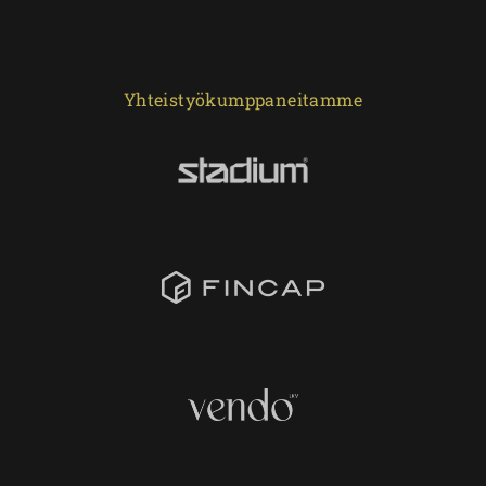
Yhteistyökumppaneitamme