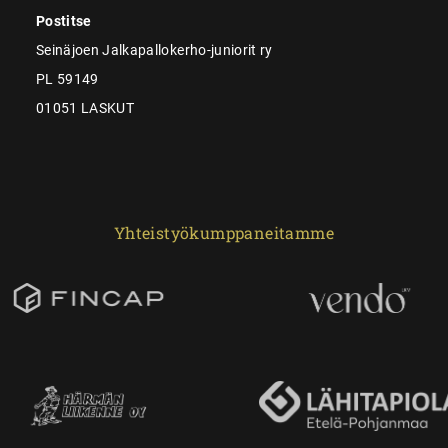
Postitse
Seinäjoen Jalkapallokerho-juniorit ry
PL 59149
01051 LASKUT
Yhteistyökumppaneitamme