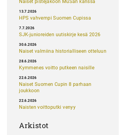
Naiset pistejakoon MuSan kanssa
13.7.2026
HPS vahvempi Suomen Cupissa
7.7.2026
SJK-junioreiden uutiskirje kesä 2026
30.6.2026
Naiset valmiina historialliseen otteluun
28.6.2026
Kymmenes voitto putkeen naisille
22.6.2026
Naiset Suomen Cupin 8 parhaan
joukkoon
22.6.2026
Naisten voittoputki venyy
Arkistot