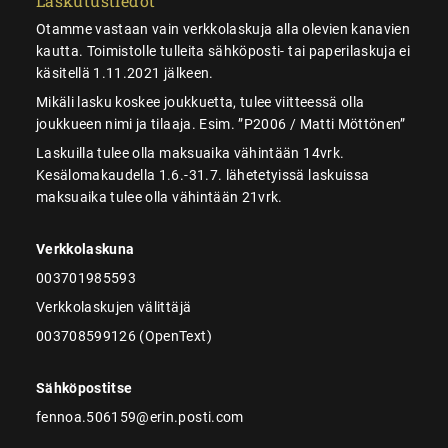
Laskutustiedot
Otamme vastaan vain verkkolaskuja alla olevien kanavien
kautta. Toimistolle tulleita sähköposti- tai paperilaskuja ei
käsitellä 1.11.2021 jälkeen.
Mikäli lasku koskee joukkuetta, tulee viitteessä olla
joukkueen nimi ja tilaaja. Esim. ”P2006 / Matti Möttönen”
Laskuilla tulee olla maksuaika vähintään 14vrk.
Kesälomakaudella 1.6.-31.7. lähetetyissä laskuissa
maksuaika tulee olla vähintään 21vrk.
Verkkolaskuna
003701985593
Verkkolaskujen välittäjä
003708599126 (OpenText)
Sähköpostitse
fennoa.506159@erin.posti.com