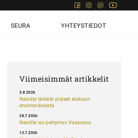
Facebook
Instagram
Twitter
Youtube
SEURA
YHTEYSTIEDOT
Viimeisimmät artikkelit
5.8.2026
Naisille tärkeät pisteet elokuun
ensimmäisestä
28.7.2026
Naisille iso pettymys Vaasassa
13.7.2026