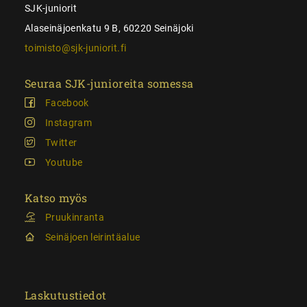
SJK-juniorit
Alaseinäjoenkatu 9 B, 60220 Seinäjoki
toimisto@sjk-juniorit.fi
Seuraa SJK-junioreita somessa
Facebook
Instagram
Twitter
Youtube
Katso myös
Pruukinranta
Seinäjoen leirintäalue
Laskutustiedot