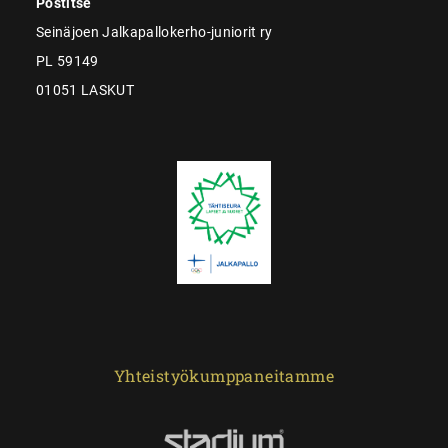
Postitse
Seinäjoen Jalkapallokerho-juniorit ry
PL 59149
01051 LASKUT
Yhteistyökumppaneitamme