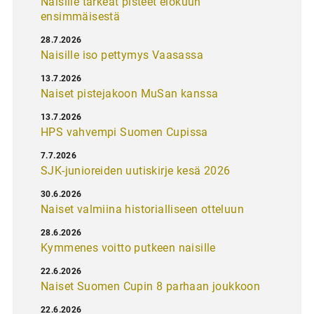
Naisille tärkeät pisteet elokuun
ensimmäisestä
28.7.2026
Naisille iso pettymys Vaasassa
13.7.2026
Naiset pistejakoon MuSan kanssa
13.7.2026
HPS vahvempi Suomen Cupissa
7.7.2026
SJK-junioreiden uutiskirje kesä 2026
30.6.2026
Naiset valmiina historialliseen otteluun
28.6.2026
Kymmenes voitto putkeen naisille
22.6.2026
Naiset Suomen Cupin 8 parhaan joukkoon
22.6.2026