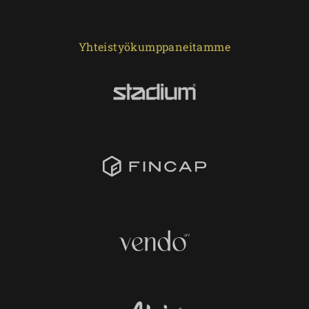
Yhteistyökumppaneitamme