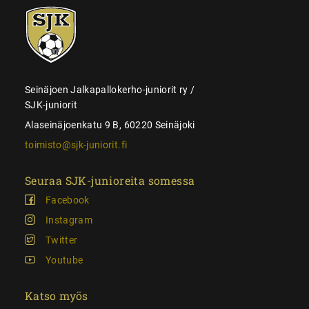
SJK-
juniorit
Seinäjoen Jalkapallokerho-juniorit ry /
SJK-juniorit
Alaseinäjoenkatu 9 B, 60220 Seinäjoki
toimisto@sjk-juniorit.fi
Seuraa SJK-junioreita somessa
Facebook
Instagram
Twitter
Youtube
Katso myös