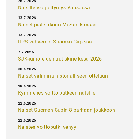
28.7.2026
Naisille iso pettymys Vaasassa
13.7.2026
Naiset pistejakoon MuSan kanssa
13.7.2026
HPS vahvempi Suomen Cupissa
7.7.2026
SJK-junioreiden uutiskirje kesä 2026
30.6.2026
Naiset valmiina historialliseen otteluun
28.6.2026
Kymmenes voitto putkeen naisille
22.6.2026
Naiset Suomen Cupin 8 parhaan joukkoon
22.6.2026
Naisten voittoputki venyy