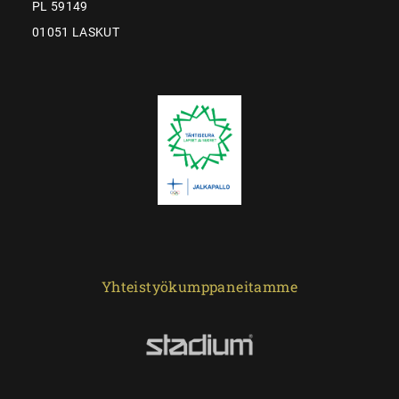
PL 59149
01051 LASKUT
Yhteistyökumppaneitamme