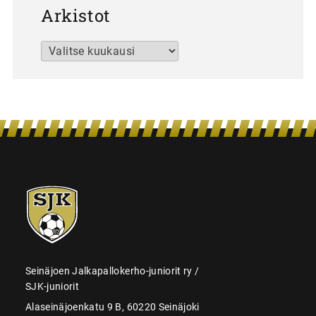
Arkistot
Arkistot
SJK-
juniorit
Seinäjoen Jalkapallokerho-juniorit ry /
SJK-juniorit
Alaseinäjoenkatu 9 B, 60220 Seinäjoki