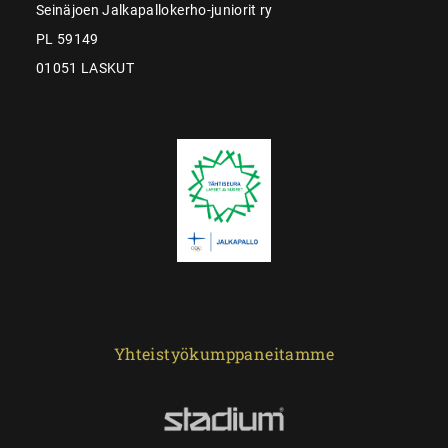
Seinäjoen Jalkapallokerho-juniorit ry
PL 59149
01051 LASKUT
Yhteistyökumppaneitamme