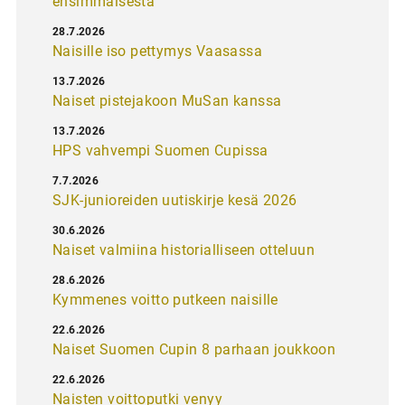
ensimmäisestä
28.7.2026
Naisille iso pettymys Vaasassa
13.7.2026
Naiset pistejakoon MuSan kanssa
13.7.2026
HPS vahvempi Suomen Cupissa
7.7.2026
SJK-junioreiden uutiskirje kesä 2026
30.6.2026
Naiset valmiina historialliseen otteluun
28.6.2026
Kymmenes voitto putkeen naisille
22.6.2026
Naiset Suomen Cupin 8 parhaan joukkoon
22.6.2026
Naisten voittoputki venyy