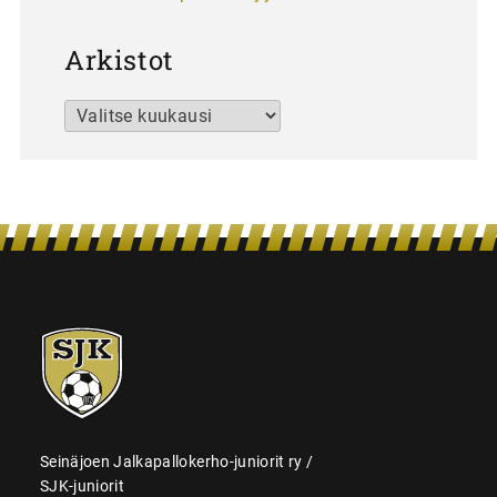
Arkistot
Arkistot
SJK-
juniorit
Seinäjoen Jalkapallokerho-juniorit ry /
SJK-juniorit