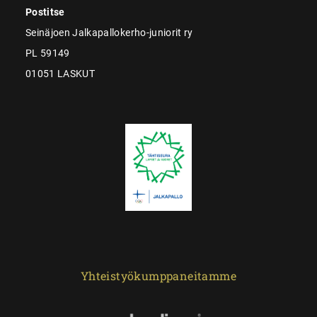
Postitse
Seinäjoen Jalkapallokerho-juniorit ry
PL 59149
01051 LASKUT
Yhteistyökumppaneitamme