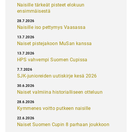
Naisille tärkeät pisteet elokuun
ensimmäisestä
28.7.2026
Naisille iso pettymys Vaasassa
13.7.2026
Naiset pistejakoon MuSan kanssa
13.7.2026
HPS vahvempi Suomen Cupissa
7.7.2026
SJK-junioreiden uutiskirje kesä 2026
30.6.2026
Naiset valmiina historialliseen otteluun
28.6.2026
Kymmenes voitto putkeen naisille
22.6.2026
Naiset Suomen Cupin 8 parhaan joukkoon