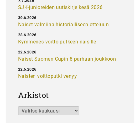
7.7.2026
SJK-junioreiden uutiskirje kesä 2026
30.6.2026
Naiset valmiina historialliseen otteluun
28.6.2026
Kymmenes voitto putkeen naisille
22.6.2026
Naiset Suomen Cupin 8 parhaan joukkoon
22.6.2026
Naisten voittoputki venyy
Arkistot
Arkistot