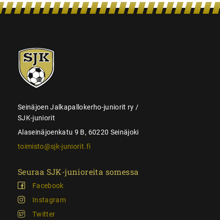
SJK-
juniorit
Seinäjoen Jalkapallokerho-juniorit ry /
SJK-juniorit
Alaseinäjoenkatu 9 B, 60220 Seinäjoki
toimisto@sjk-juniorit.fi
Seuraa SJK-junioreita somessa
Facebook
Instagram
Twitter