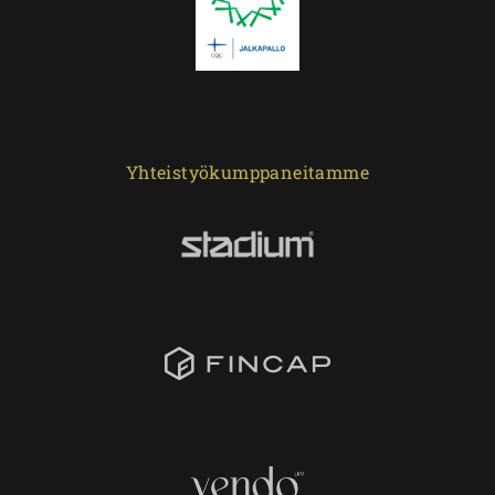
Yhteistyökumppaneitamme