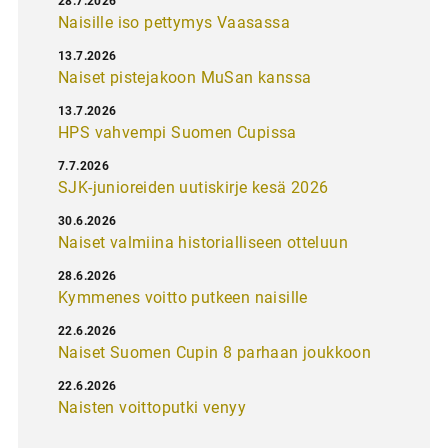
28.7.2026
Naisille iso pettymys Vaasassa
13.7.2026
Naiset pistejakoon MuSan kanssa
13.7.2026
HPS vahvempi Suomen Cupissa
7.7.2026
SJK-junioreiden uutiskirje kesä 2026
30.6.2026
Naiset valmiina historialliseen otteluun
28.6.2026
Kymmenes voitto putkeen naisille
22.6.2026
Naiset Suomen Cupin 8 parhaan joukkoon
22.6.2026
Naisten voittoputki venyy