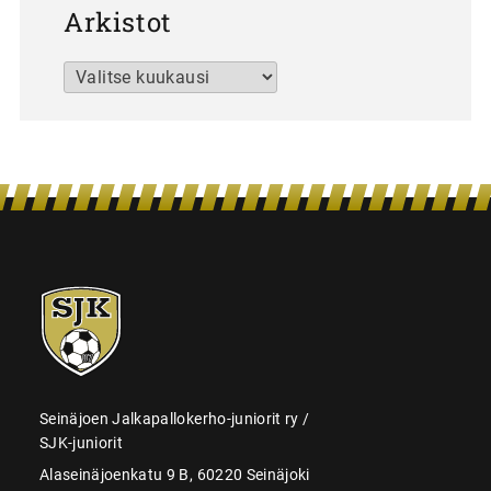
Arkistot
Arkistot
SJK-
juniorit
Seinäjoen Jalkapallokerho-juniorit ry /
SJK-juniorit
Alaseinäjoenkatu 9 B, 60220 Seinäjoki