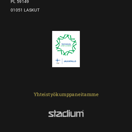
PL 59149
01051 LASKUT
Yhteistyökumppaneitamme