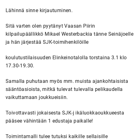
Lähinnä sinne kirjautuminen.
Sitä varten olen pyytänyt Vaasan Piirin
kilpailupäällikkö Mikael Westerbackia tänne Seinäjoelle
ja hän järjestää SJK-toimihenkilöille
koulutustilaisuuden Elinkeinotalolla torstaina 3.1 klo
17.30-19.30.
Samalla puhutaan myös mm. muista ajankohtaisista
sääntöasioista, mitkä tulevat tulevalla pelikaudella
vaikuttamaan joukkueisiin.
Toivottavasti jokaisesta SJK-j ikäluokkaoukkueesta
pääsee vähintään 1 edustaja paikalle!
Toimintamalli tulee tutuksi kaikille sellaisille