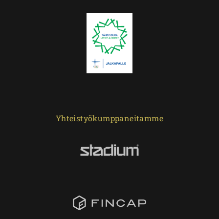
Yhteistyökumppaneitamme