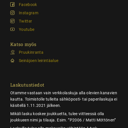
Facebook
Instagram
Twitter
Youtube
Katso myös
Pruukinranta
Seinäjoen leirintäalue
Laskutustiedot
Otamme vastaan vain verkkolaskuja alla olevien kanavien
kautta. Toimistolle tulleita sähköposti- tai paperilaskuja ei
käsitellä 1.11.2021 jälkeen.
Mikäli lasku koskee joukkuetta, tulee viitteessä olla
joukkueen nimi ja tilaaja. Esim. ”P2006 / Matti Möttönen”