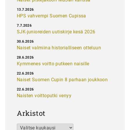
13.7.2026
HPS vahvempi Suomen Cupissa
7.7.2026
SJK-junioreiden uutiskirje kesä 2026
30.6.2026
Naiset valmiina historialliseen otteluun
28.6.2026
Kymmenes voitto putkeen naisille
22.6.2026
Naiset Suomen Cupin 8 parhaan joukkoon
22.6.2026
Naisten voittoputki venyy
Arkistot
Arkistot