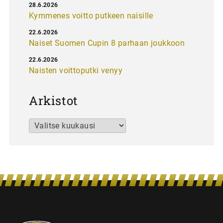
28.6.2026
Kymmenes voitto putkeen naisille
22.6.2026
Naiset Suomen Cupin 8 parhaan joukkoon
22.6.2026
Naisten voittoputki venyy
Arkistot
Arkistot