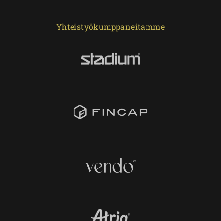
Yhteistyökumppaneitamme