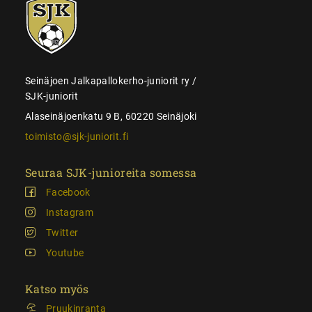
SJK-
juniorit
Seinäjoen Jalkapallokerho-juniorit ry /
SJK-juniorit
Alaseinäjoenkatu 9 B, 60220 Seinäjoki
toimisto@sjk-juniorit.fi
Seuraa SJK-junioreita somessa
Facebook
Instagram
Twitter
Youtube
Katso myös
Pruukinranta