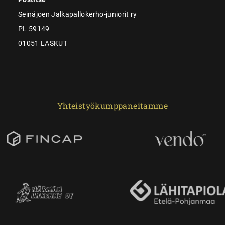
Seinäjoen Jalkapallokerho-juniorit ry
PL 59149
01051 LASKUT
Yhteistyökumppaneitamme