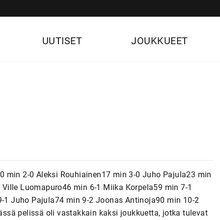
UUTISET
JOUKKUEET
0 min 2-0 Aleksi Rouhiainen17 min 3-0 Juho Pajula23 min
 Ville Luomapuro46 min 6-1 Miika Korpela59 min 7-1
-1 Juho Pajula74 min 9-2 Joonas Antinoja90 min 10-2
ä pelissä oli vastakkain kaksi joukkuetta, jotka tulevat