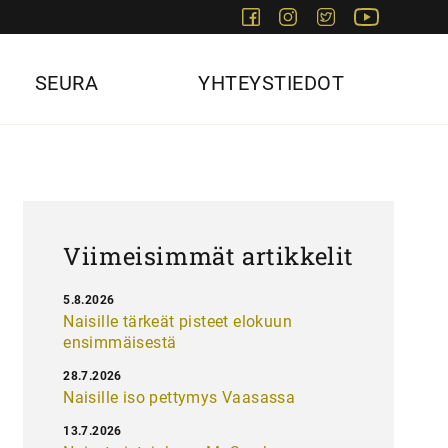
Facebook
Instagram
Twitter
Youtube
SEURA
YHTEYSTIEDOT
Viimeisimmät artikkelit
5.8.2026
Naisille tärkeät pisteet elokuun
ensimmäisestä
28.7.2026
Naisille iso pettymys Vaasassa
13.7.2026