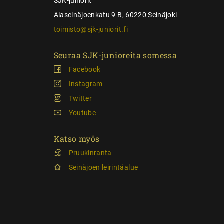
SJK-juniorit
Alaseinäjoenkatu 9 B, 60220 Seinäjoki
toimisto@sjk-juniorit.fi
Seuraa SJK-junioreita somessa
Facebook
Instagram
Twitter
Youtube
Katso myös
Pruukinranta
Seinäjoen leirintäalue