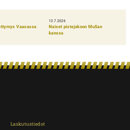
13.7.2026
pettymys Vaasassa
Naiset pistejakoon MuSan
kanssa
Laskutustiedot