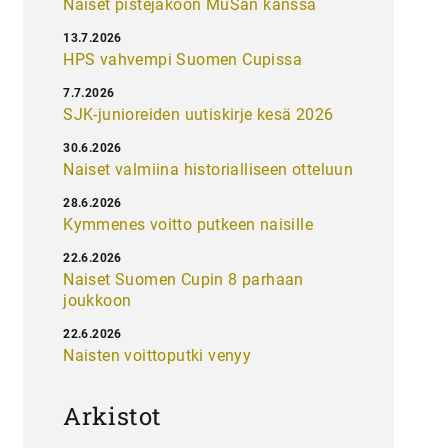
Naiset pistejakoon MuSan kanssa
13.7.2026
HPS vahvempi Suomen Cupissa
7.7.2026
SJK-junioreiden uutiskirje kesä 2026
30.6.2026
Naiset valmiina historialliseen otteluun
28.6.2026
Kymmenes voitto putkeen naisille
22.6.2026
Naiset Suomen Cupin 8 parhaan
joukkoon
22.6.2026
Naisten voittoputki venyy
Arkistot