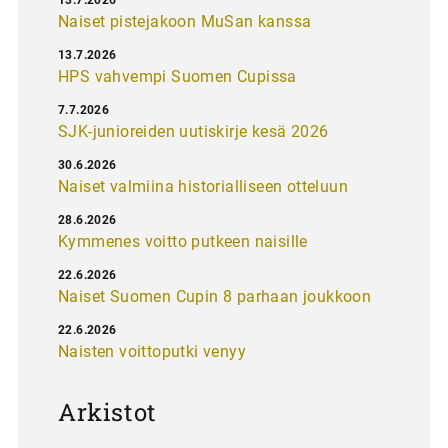
Naiset pistejakoon MuSan kanssa
13.7.2026
HPS vahvempi Suomen Cupissa
7.7.2026
SJK-junioreiden uutiskirje kesä 2026
30.6.2026
Naiset valmiina historialliseen otteluun
28.6.2026
Kymmenes voitto putkeen naisille
22.6.2026
Naiset Suomen Cupin 8 parhaan joukkoon
22.6.2026
Naisten voittoputki venyy
Arkistot