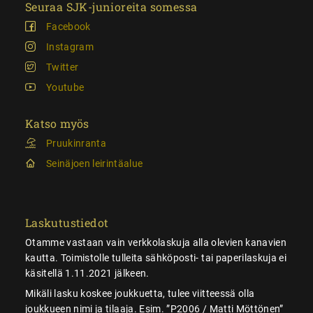
Seuraa SJK-junioreita somessa
Facebook
Instagram
Twitter
Youtube
Katso myös
Pruukinranta
Seinäjoen leirintäalue
Laskutustiedot
Otamme vastaan vain verkkolaskuja alla olevien kanavien
kautta. Toimistolle tulleita sähköposti- tai paperilaskuja ei
käsitellä 1.11.2021 jälkeen.
Mikäli lasku koskee joukkuetta, tulee viitteessä olla
joukkueen nimi ja tilaaja. Esim. ”P2006 / Matti Möttönen”