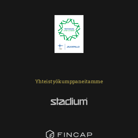
Yhteistyökumppaneitamme