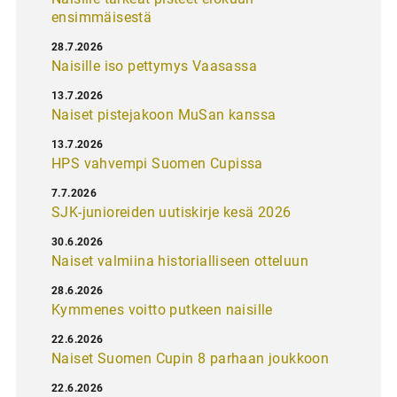
ensimmäisestä
28.7.2026
Naisille iso pettymys Vaasassa
13.7.2026
Naiset pistejakoon MuSan kanssa
13.7.2026
HPS vahvempi Suomen Cupissa
7.7.2026
SJK-junioreiden uutiskirje kesä 2026
30.6.2026
Naiset valmiina historialliseen otteluun
28.6.2026
Kymmenes voitto putkeen naisille
22.6.2026
Naiset Suomen Cupin 8 parhaan joukkoon
22.6.2026