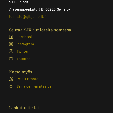
SJK-juniorit
Alaseinäjoenkatu 9 B, 60220 Seinäjoki
toimisto@sjk-juniorit.fi
Seuraa SJK-junioreita somessa
Facebook
Instagram
Twitter
Youtube
Katso myös
Pruukinranta
Seinäjoen leirintäalue
Laskutustiedot