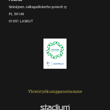
Seinäjoen Jalkapallokerho-juniorit ry
PL 59149
01051 LASKUT
Yhteistyökumppaneitamme