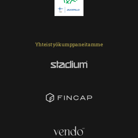
Yhteistyökumppaneitamme