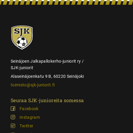
SJK-
juniorit
Seinäjoen Jalkapallokerho-juniorit ry /
SJK-juniorit
Alaseinäjoenkatu 9 B, 60220 Seinäjoki
toimisto@sjk-juniorit.fi
Seuraa SJK-junioreita somessa
Facebook
Instagram
Twitter