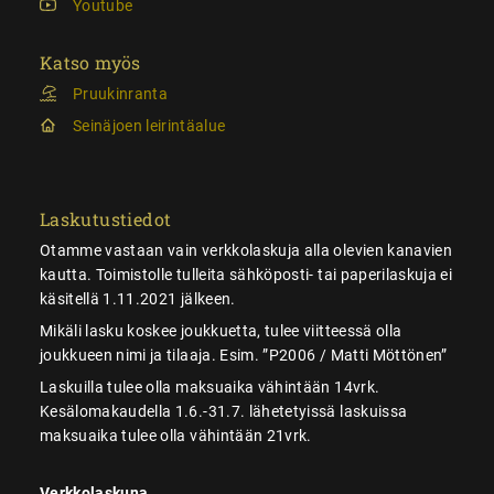
Youtube
Katso myös
Pruukinranta
Seinäjoen leirintäalue
Laskutustiedot
Otamme vastaan vain verkkolaskuja alla olevien kanavien
kautta. Toimistolle tulleita sähköposti- tai paperilaskuja ei
käsitellä 1.11.2021 jälkeen.
Mikäli lasku koskee joukkuetta, tulee viitteessä olla
joukkueen nimi ja tilaaja. Esim. ”P2006 / Matti Möttönen”
Laskuilla tulee olla maksuaika vähintään 14vrk.
Kesälomakaudella 1.6.-31.7. lähetetyissä laskuissa
maksuaika tulee olla vähintään 21vrk.
Verkkolaskuna