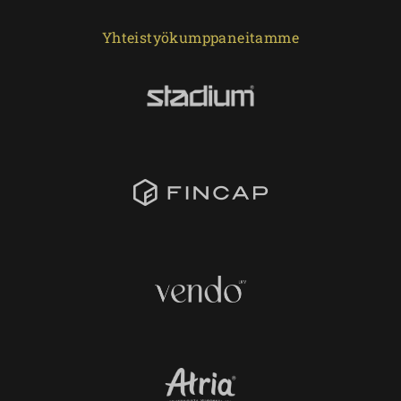
Yhteistyökumppaneitamme