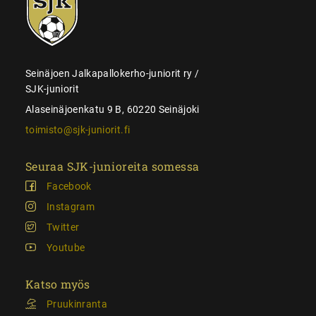
juniorit
Seinäjoen Jalkapallokerho-juniorit ry /
SJK-juniorit
Alaseinäjoenkatu 9 B, 60220 Seinäjoki
toimisto@sjk-juniorit.fi
Seuraa SJK-junioreita somessa
Facebook
Instagram
Twitter
Youtube
Katso myös
Pruukinranta