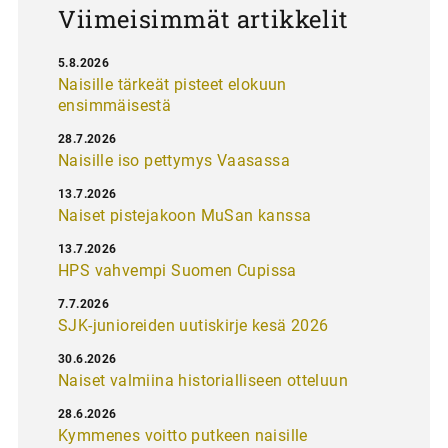
Viimeisimmät artikkelit
5.8.2026
Naisille tärkeät pisteet elokuun
ensimmäisestä
28.7.2026
Naisille iso pettymys Vaasassa
13.7.2026
Naiset pistejakoon MuSan kanssa
13.7.2026
HPS vahvempi Suomen Cupissa
7.7.2026
SJK-junioreiden uutiskirje kesä 2026
30.6.2026
Naiset valmiina historialliseen otteluun
28.6.2026
Kymmenes voitto putkeen naisille