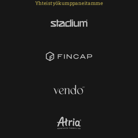
Yhteistyökumppaneitamme