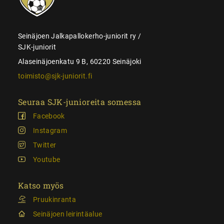
Seinäjoen Jalkapallokerho-juniorit ry /
SJK-juniorit
Alaseinäjoenkatu 9 B, 60220 Seinäjoki
toimisto@sjk-juniorit.fi
Seuraa SJK-junioreita somessa
Facebook
Instagram
Twitter
Youtube
Katso myös
Pruukinranta
Seinäjoen leirintäalue