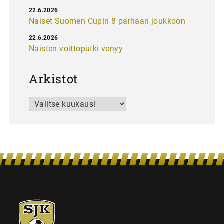
22.6.2026
Naiset Suomen Cupin 8 parhaan joukkoon
22.6.2026
Naisten voittoputki venyy
Arkistot
Arkistot
SJK-
juniorit