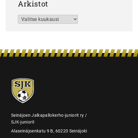
Arkistot
Arkistot
SJK-
juniorit
Seinäjoen Jalkapallokerho-juniorit ry /
SJK-juniorit
Alaseinäjoenkatu 9 B, 60220 Seinäjoki