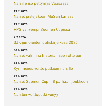
Naisille iso pettymys Vaasassa
13.7.2026
Naiset pistejakoon MuSan kanssa
13.7.2026
HPS vahvempi Suomen Cupissa
7.7.2026
SJK-junioreiden uutiskirje kesä 2026
30.6.2026
Naiset valmiina historialliseen otteluun
28.6.2026
Kymmenes voitto putkeen naisille
22.6.2026
Naiset Suomen Cupin 8 parhaan joukkoon
22.6.2026
Naisten voittoputki venyy