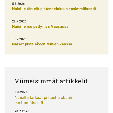
l
5.8.2026
Naisille tärkeät pisteet elokuun ensimmäisestä
i
e
28.7.2026
n
Naisille iso pettymys Vaasassa
s
13.7.2026
e
Naiset pistejakoon MuSan kanssa
l
a
u
s
Viimeisimmät artikkelit
5.8.2026
Naisille tärkeät pisteet elokuun
ensimmäisestä
28.7.2026