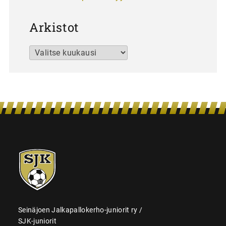
Arkistot
Arkistot
SJK-
juniorit
Seinäjoen Jalkapallokerho-juniorit ry /
SJK-juniorit