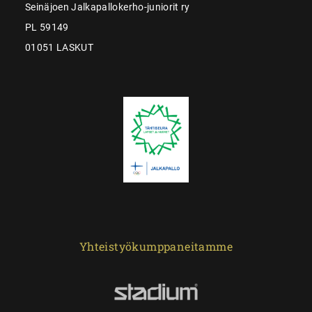
Seinäjoen Jalkapallokerho-juniorit ry
PL 59149
01051 LASKUT
Yhteistyökumppaneitamme