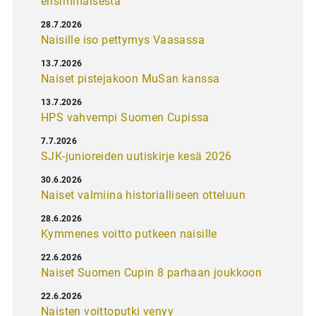
ensimmäisestä
28.7.2026
Naisille iso pettymys Vaasassa
13.7.2026
Naiset pistejakoon MuSan kanssa
13.7.2026
HPS vahvempi Suomen Cupissa
7.7.2026
SJK-junioreiden uutiskirje kesä 2026
30.6.2026
Naiset valmiina historialliseen otteluun
28.6.2026
Kymmenes voitto putkeen naisille
22.6.2026
Naiset Suomen Cupin 8 parhaan joukkoon
22.6.2026
Naisten voittoputki venyy