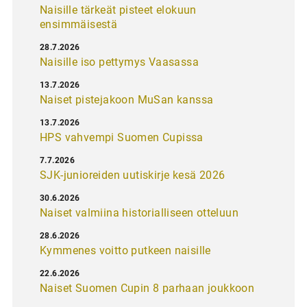
Naisille tärkeät pisteet elokuun
ensimmäisestä
28.7.2026
Naisille iso pettymys Vaasassa
13.7.2026
Naiset pistejakoon MuSan kanssa
13.7.2026
HPS vahvempi Suomen Cupissa
7.7.2026
SJK-junioreiden uutiskirje kesä 2026
30.6.2026
Naiset valmiina historialliseen otteluun
28.6.2026
Kymmenes voitto putkeen naisille
22.6.2026
Naiset Suomen Cupin 8 parhaan joukkoon