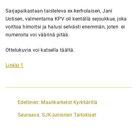
Sarjapaikastaan taisteleva ex-kerholaisen, Jani
Uotisen, valmentama KPV oli kentällä sejoukkue, joka
voittoa himoitsi ja halusi selvästi enemmän, joten ei
numeroita voi väärinä pitää.
Ottelukuvia voi katsella täältä.
Linkki 1
A
Edellinen:
Maalikarkelot Kyrkkärillä
r
Seuraava:
SJK-juniorien Taitokisat
t
i
k