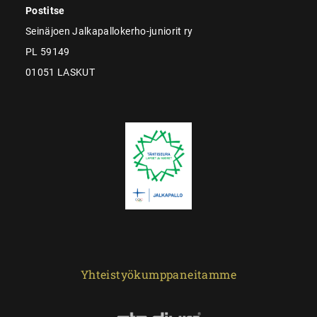
Postitse
Seinäjoen Jalkapallokerho-juniorit ry
PL 59149
01051 LASKUT
Yhteistyökumppaneitamme