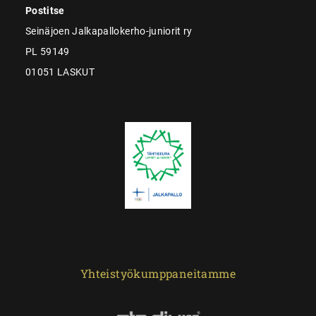
Postitse
Seinäjoen Jalkapallokerho-juniorit ry
PL 59149
01051 LASKUT
Yhteistyökumppaneitamme