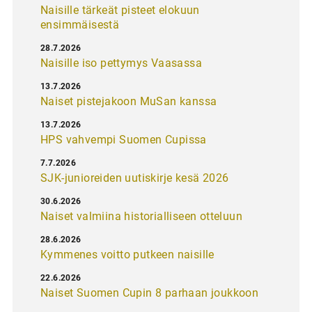
Naisille tärkeät pisteet elokuun
ensimmäisestä
28.7.2026
Naisille iso pettymys Vaasassa
13.7.2026
Naiset pistejakoon MuSan kanssa
13.7.2026
HPS vahvempi Suomen Cupissa
7.7.2026
SJK-junioreiden uutiskirje kesä 2026
30.6.2026
Naiset valmiina historialliseen otteluun
28.6.2026
Kymmenes voitto putkeen naisille
22.6.2026
Naiset Suomen Cupin 8 parhaan joukkoon