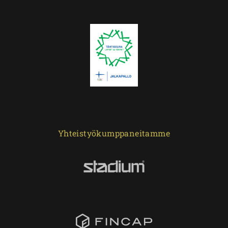
Yhteistyökumppaneitamme