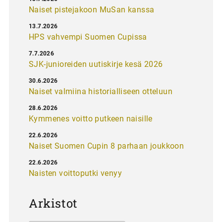
Naiset pistejakoon MuSan kanssa
13.7.2026
HPS vahvempi Suomen Cupissa
7.7.2026
SJK-junioreiden uutiskirje kesä 2026
30.6.2026
Naiset valmiina historialliseen otteluun
28.6.2026
Kymmenes voitto putkeen naisille
22.6.2026
Naiset Suomen Cupin 8 parhaan joukkoon
22.6.2026
Naisten voittoputki venyy
Arkistot