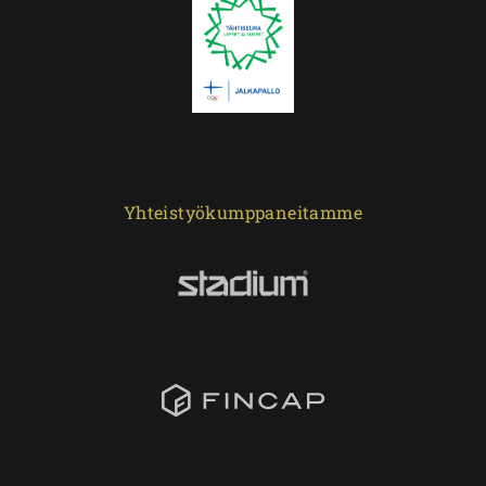
Yhteistyökumppaneitamme