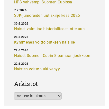
HPS vahvempi Suomen Cupissa
7.7.2026
SJK-junioreiden uutiskirje kesä 2026
30.6.2026
Naiset valmiina historialliseen otteluun
28.6.2026
Kymmenes voitto putkeen naisille
22.6.2026
Naiset Suomen Cupin 8 parhaan joukkoon
22.6.2026
Naisten voittoputki venyy
Arkistot
Arkistot