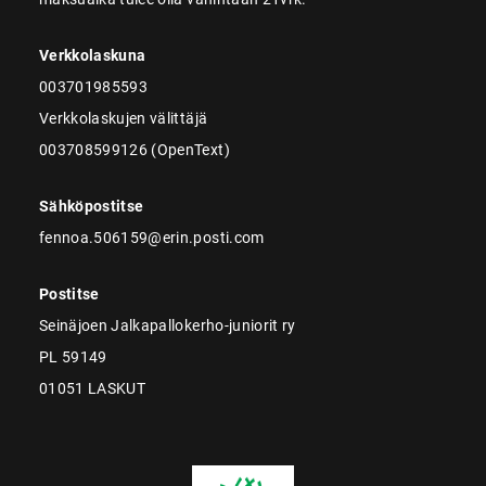
Verkkolaskuna
003701985593
Verkkolaskujen välittäjä
003708599126 (OpenText)
Sähköpostitse
fennoa.506159@erin.posti.com
Postitse
Seinäjoen Jalkapallokerho-juniorit ry
PL 59149
01051 LASKUT