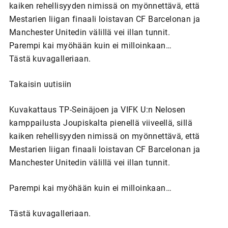
kaiken rehellisyyden nimissä on myönnettävä, että
Mestarien liigan finaali loistavan CF Barcelonan ja
Manchester Unitedin välillä vei illan tunnit.
Parempi kai myöhään kuin ei milloinkaan…
Tästä kuvagalleriaan.
Takaisin uutisiin
Kuvakattaus TP-Seinäjoen ja VIFK U:n Nelosen
kamppailusta Joupiskalta pienellä viiveellä, sillä
kaiken rehellisyyden nimissä on myönnettävä, että
Mestarien liigan finaali loistavan CF Barcelonan ja
Manchester Unitedin välillä vei illan tunnit.
Parempi kai myöhään kuin ei milloinkaan…
Tästä kuvagalleriaan.