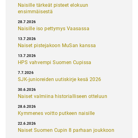
Naisille tärkeät pisteet elokuun
ensimmäisestä
28.7.2026
Naisille iso pettymys Vaasassa
13.7.2026
Naiset pistejakoon MuSan kanssa
13.7.2026
HPS vahvempi Suomen Cupissa
7.7.2026
SJK-junioreiden uutiskirje kesä 2026
30.6.2026
Naiset valmiina historialliseen otteluun
28.6.2026
Kymmenes voitto putkeen naisille
22.6.2026
Naiset Suomen Cupin 8 parhaan joukkoon