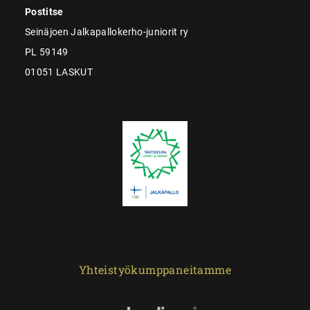
Postitse
Seinäjoen Jalkapallokerho-juniorit ry
PL 59149
01051 LASKUT
Yhteistyökumppaneitamme