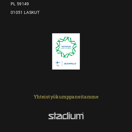
PL 59149
01051 LASKUT
Yhteistyökumppaneitamme