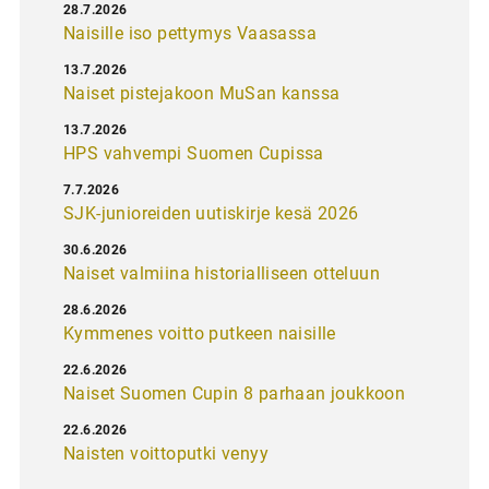
28.7.2026
Naisille iso pettymys Vaasassa
13.7.2026
Naiset pistejakoon MuSan kanssa
13.7.2026
HPS vahvempi Suomen Cupissa
7.7.2026
SJK-junioreiden uutiskirje kesä 2026
30.6.2026
Naiset valmiina historialliseen otteluun
28.6.2026
Kymmenes voitto putkeen naisille
22.6.2026
Naiset Suomen Cupin 8 parhaan joukkoon
22.6.2026
Naisten voittoputki venyy