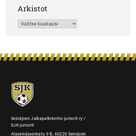
Arkistot
Arkistot
SJK-
juniorit
Seinäjoen Jalkapallokerho-juniorit ry /
SJK-juniorit
Alaseinäjoenkatu 9 B, 60220 Seinäjoki