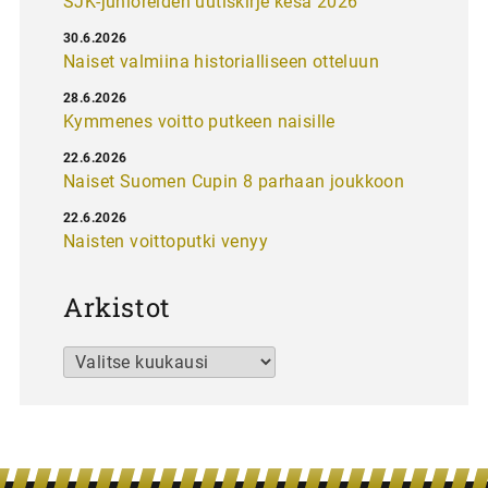
SJK-junioreiden uutiskirje kesä 2026
30.6.2026
Naiset valmiina historialliseen otteluun
28.6.2026
Kymmenes voitto putkeen naisille
22.6.2026
Naiset Suomen Cupin 8 parhaan joukkoon
22.6.2026
Naisten voittoputki venyy
Arkistot
Arkistot