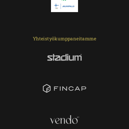
Yhteistyökumppaneitamme