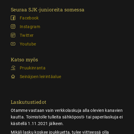
Seuraa SJK-junioreita somessa
Facebook
Instagram
Twitter
Youtube
Katso myös
Pruukinranta
Seinäjoen leirintäalue
Laskutustiedot
Otamme vastaan vain verkkolaskuja alla olevien kanavien
kautta. Toimistolle tulleita sähköposti- tai paperilaskuja ei
käsitellä 1.11.2021 jälkeen.
Mikäli lasku koskee joukkuetta, tulee viitteessä olla