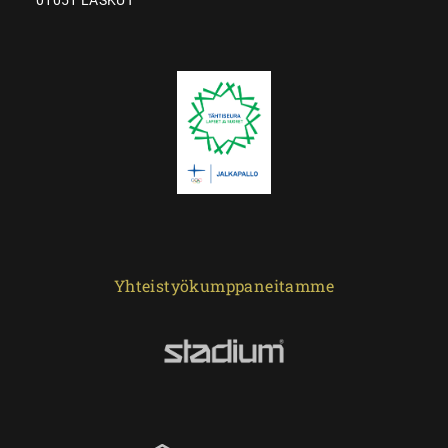
Yhteistyökumppaneitamme