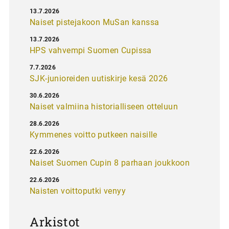
13.7.2026
Naiset pistejakoon MuSan kanssa
13.7.2026
HPS vahvempi Suomen Cupissa
7.7.2026
SJK-junioreiden uutiskirje kesä 2026
30.6.2026
Naiset valmiina historialliseen otteluun
28.6.2026
Kymmenes voitto putkeen naisille
22.6.2026
Naiset Suomen Cupin 8 parhaan joukkoon
22.6.2026
Naisten voittoputki venyy
Arkistot